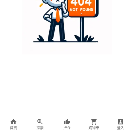
首頁
探索
推介
購物車
登入