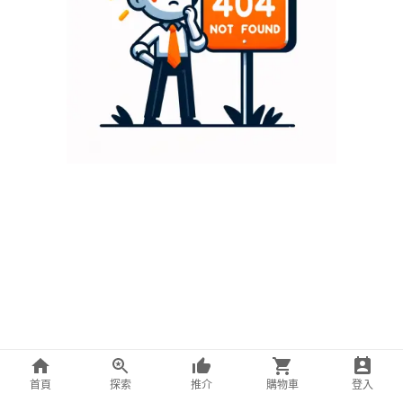
首頁
探索
推介
購物車
登入